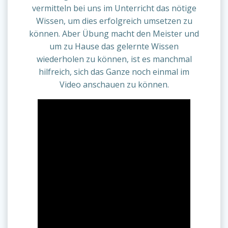
vermitteln bei uns im Unterricht das nötige
Wissen, um dies erfolgreich umsetzen zu
können. Aber Übung macht den Meister und
um zu Hause das gelernte Wissen
wiederholen zu können, ist es manchmal
hilfreich, sich das Ganze noch einmal im
Video anschauen zu können.