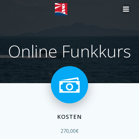
Zum
Inhalt
springen
Online Funkkurs
KOSTEN
270,00€