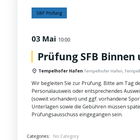
SBF Prüfung
03 Mai
10:00
Prüfung SFB Binnen 
Tempelhofer Hafen
Tempelhofer Hafen, Tempelhofe
Wir begleiten Sie zur Prüfung. Bitte am Tag d
Personalausweis oder entsprechendes Auswei
(soweit vorhanden) und ggf. vorhandene Sport
Unterlagen sowie die Gebühren müssen späte
Prüfungsausschuss eingegangen sein.
Categories:
No Category