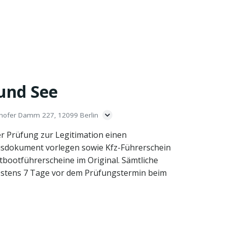
und See
r Damm 227, 12099 Berlin
er Prüfung zur Legitimation einen
sdokument vorlegen sowie Kfz-Führerschein
bootführerscheine im Original. Sämtliche
stens 7 Tage vor dem Prüfungstermin beim