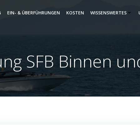
G
EIN- & ÜBERFÜHRUNGEN
KOSTEN
WISSENSWERTES
ung SFB Binnen un