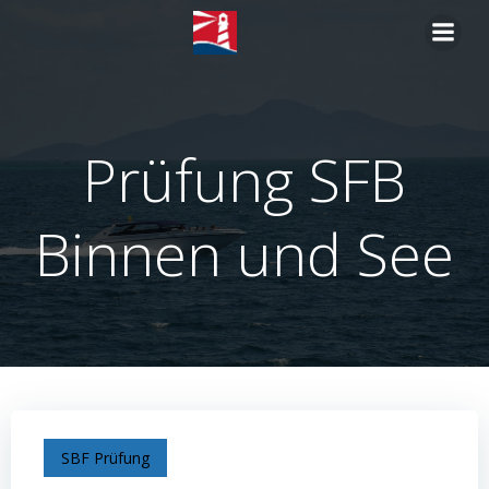
Zum
Inhalt
springen
Prüfung SFB
Binnen und See
SBF Prüfung