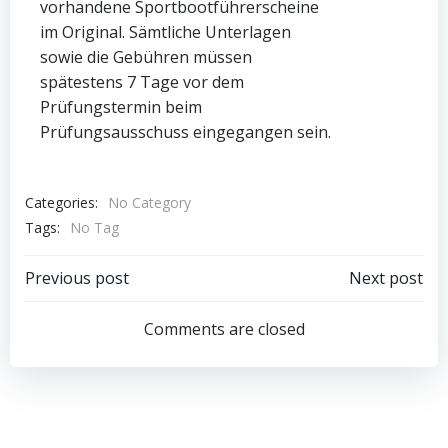
vorhandene Sportbootführerscheine
im Original. Sämtliche Unterlagen
sowie die Gebühren müssen
spätestens 7 Tage vor dem
Prüfungstermin beim
Prüfungsausschuss eingegangen sein.
Categories:
No Category
Tags:
No Tag
Post
Post
Previous post
Next post
navigation
navigation
Comments are closed