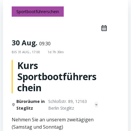
Sportbootführerschein
30 Aug.
09:30
BIS
31 AUG., 17:00
1d 7h 30m
Kurs
Sportbootführers
chein
Büroräume in
Schloßstr. 89, 12163
Steglitz
Berlin Steglitz
Nehmen Sie an unserem zweitägigen
(Samstag und Sonntag)