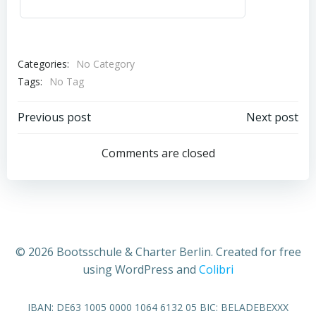
Categories:
No Category
Tags:
No Tag
Post
Post
Previous post
Next post
navigation
navigation
Comments are closed
© 2026 Bootsschule & Charter Berlin. Created for free
using WordPress and
Colibri
IBAN: DE63 1005 0000 1064 6132 05 BIC: BELADEBEXXX