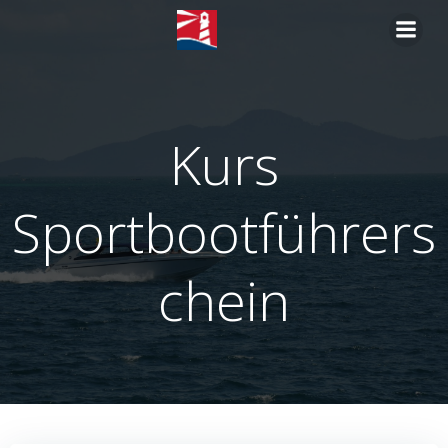
Zum
Inhalt
springen
Kurs
Sportbootführers
chein