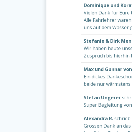
Dominique und Kor
Vielen Dank für Eure 
Alle Fahrlehrer waren
uns auf dem Wasser g
Stefanie & Dirk Men
Wir haben heute unser
Zuspruch bis hierhin 
Max und Gunnar vo
Ein dickes Dankeschön
beide nur wärmstens 
Stefan Ungerer
schr
Super Begleitung von
Alexandra R.
schrieb
Grossen Dank an das 