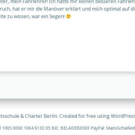
ter, mein Fahrlehrer! Ich hätte mir keinen besseren Fahrle
, hat er mir die Manöver erklärt und mich optimal auf die
te zu wissen, war ein Segen!
sschule & Charter Berlin. Created for free using WordPres
 1005 0000 1064 6132 05 BIC: BELADEBEXXX PayPal: MarioScharke@