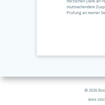
herzlichen Dank an Pe
mutmachendem Zuspruch
Prüfung an meiner Sei
© 2026 Boot
IBAN: DE63