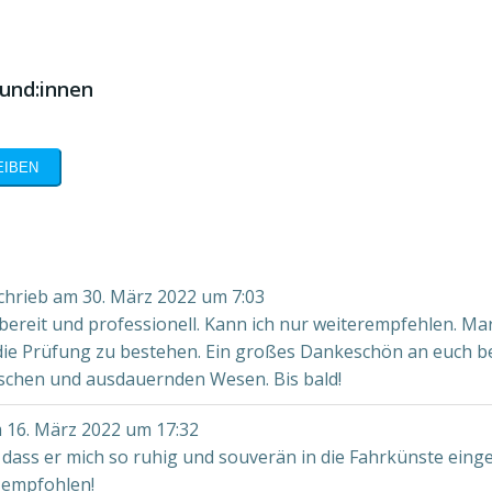
und:innen
chrieb am
30. März 2022
um
7:03
bereit und professionell. Kann ich nur weiterempfehlen. Ma
die Prüfung zu bestehen. Ein großes Dankeschön an euch be
schen und ausdauernden Wesen. Bis bald!
m
16. März 2022
um
17:32
 dass er mich so ruhig und souverän in die Fahrkünste eing
r empfohlen!